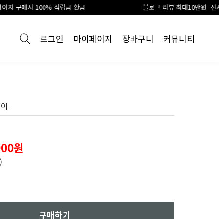
00% 적립금 환급
블로그 리뷰 최대10만원 신세계 상품권 지
로그인
마이페이지
장바구니
커뮤니티
이아
000원
)
구매하기